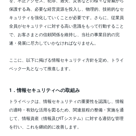
を、不正アクセス、犯罪、過失、災害などの様々な脅威から
保護する為、必要な経営資源を投入し、物理的、技術的なセ
キュリティを強化していくことが必要です。さらに、従業員
全員がセキュリティに対する高い意識をもって行動すること
で、お客さまとの信頼関係を維持し、当社の事業目的の完
遂・発展に尽力していかなければなりません。
ここに、以下に掲げる情報セキュリティ方針を定め、トライ
ベック一丸となって推進します。
1．情報セキュリティへの取組み
トライベックは、情報セキュリティの重要性を認識し、情報
の適時・有効な活用を図るため、関連規程の整備・実施を通
じて、情報資産（情報及びITシステム）に対する適切な管理
を行い、これを継続的に改善します。