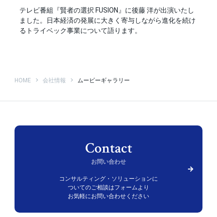
テレビ番組『賢者の選択 FUSION』に後藤 洋が出演いたし
ました。日本経済の発展に大きく寄与しながら進化を続け
るトライベック事業について語ります。
HOME
会社情報
ムービーギャラリー
お問い合わせ
コンサルティング・ソリューションに
ついての
ご相談はフォームより
お気軽にお問い合わせください