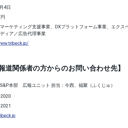
9月4日
万円
マーケティング支援事業、DXプラットフォーム事業、エクス
ディア／広告代理事業
www.tribeck.jp/
報道関係者の方からのお問い合わせ先】
S&P本部 広報ユニット 担当：今西、福聚（ふくじゅ）
-2020
-2021
ibeck.jp