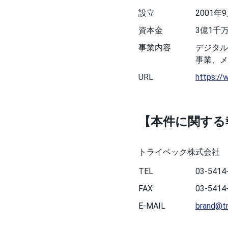
設立
2001年
資本金
3億1千
事業内容
デジタル
事業、メ
URL
https://
【本件に関する
トライベック株式会社 
TEL
03-5414
FAX
03-5414
E-MAIL
brand@tr