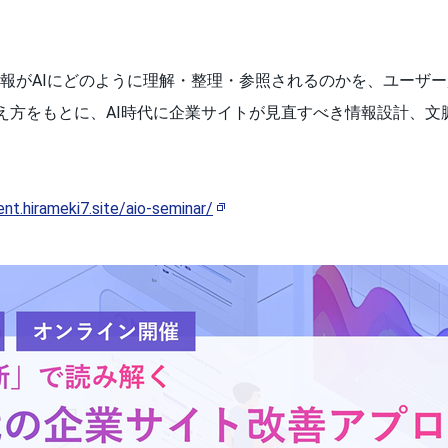
報がAIにどのように理解・整理・参照されるのかを、ユーザ
考え方をもとに、AI時代に企業サイトが見直すべき情報設計、
ent.hirameki7.site/aio-seminar/