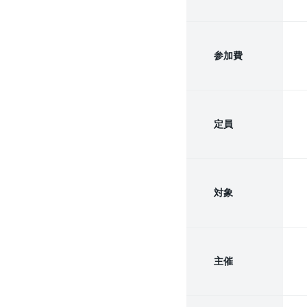
参加費
定員
対象
主催