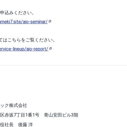
申込みください。
ameki7.site/aio-seminar/
いてはこちらをご覧ください。
ervice-lineup/aio-report/
ック株式会社
区赤坂7丁目1番1号 青山安田ビル3階
役社長 後藤 洋