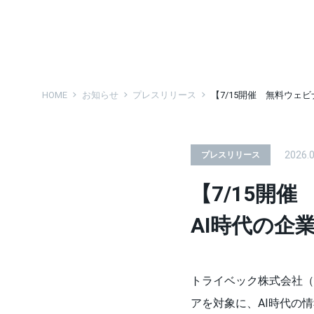
HOME
お知らせ
プレスリリース
【7/15開催 無料ウェ
2026.0
プレスリリース
【7/15開
AI時代の企
トライベック株式会社（
アを対象に、AI時代の