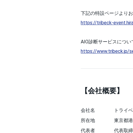
下記の特設ページよりお
https://tribeck-event.hir
AIO診断サービスにつ
https://www.tribeck.jp/s
【会社概要】
会社名
トライベ
所在地
東京都港
代表者
代表取締