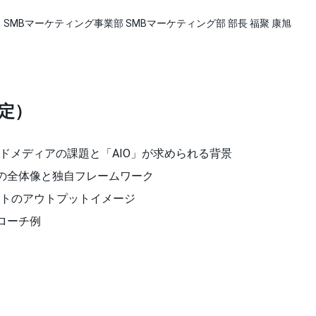
SMBマーケティング事業部 SMBマーケティング部 部長 福聚 康旭
定）
ンドメディアの課題と「AIO」が求められる背景
スの全体像と独自フレームワーク
トのアウトプットイメージ
ローチ例