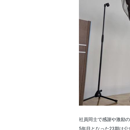
社員同士で感謝や激励の
5年目となった23期は公