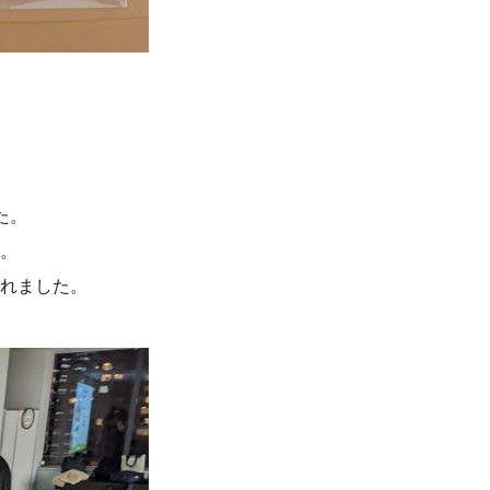
た。
。
れました。