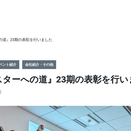
の道』23期の表彰を行いました
ベント紹介
会社紹介・その他
スターへの道』23期の表彰を行い
報