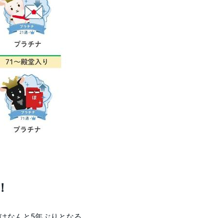
！
年はなんと5年ぶりとなる