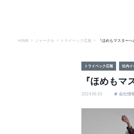
HOME
ジャーナル
トライベック広報
『ほめもマスターへ
トライベック広報
社内イ
『ほめもマ
2024.06.03
会社情