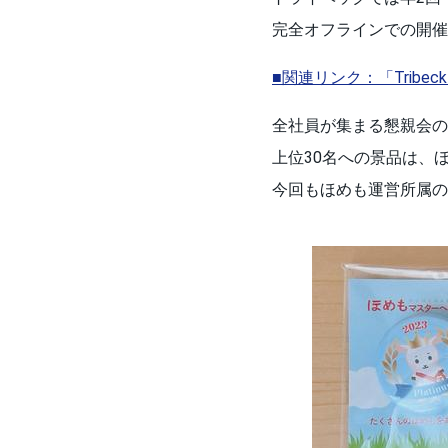
完全オフラインでの開催
■関連リンク：「Tribeck D
全社員が集まる懇親会の
上位30名への景品は、
今回もほめも運営所属の