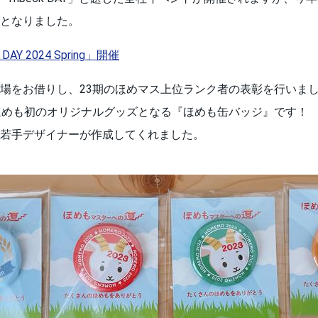
となりました。
AY 2024 Spring」開催
場をお借りし、23期のほめマス上位ランク者の表彰を行いま
ほめも初のオリジナルグッズとなる『ほめも缶バッジ』です！
若手デザイナーが作成してくれました。