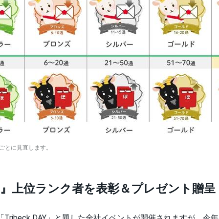
度ごとに見直します。
ス』上位ランク者を表彰＆プレゼント贈呈
Tribeck DAY」と題した全社イベントが開催されますが、今