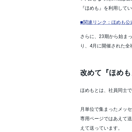
『ほめも』を利用してい
■関連リンク：ほめも公式
さらに、23期から始ま
り、4月に開催された全
改めて『ほめも
ほめもとは、社員同士で
月単位で集まったメッセ
専用ページではあえて送
えて送っています。