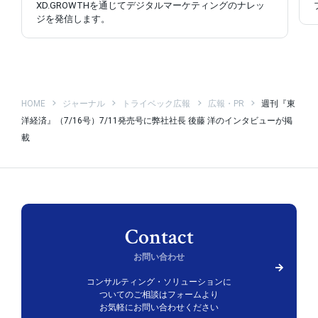
XD.GROWTHを通じてデジタルマーケティングのナレッ
ジを発信します。
HOME
ジャーナル
トライベック広報
広報・PR
週刊『東
洋経済』（7/16号）7/11発売号に弊社社長 後藤 洋のインタビューが掲
載
お問い合わせ
コンサルティング・ソリューションに
ついての
ご相談はフォームより
お気軽にお問い合わせください