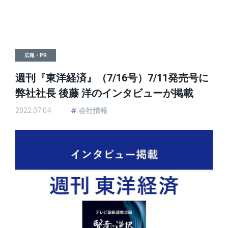
広報・PR
週刊『東洋経済』（7/16号）7/11発売号に
弊社社長 後藤 洋のインタビューが掲載
2022.07.04
会社情報