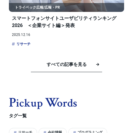
トライベック広報/広報・PR
スマートフォンサイトユーザビリティランキング
2026 ＜企業サイト編＞発表
2025.12.16
リサーチ
すべての記事を見る
P
W
Ickup
Ords
タグ一覧
リサーチ
会社情報
プログラミング