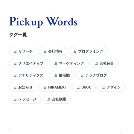
P
W
Ickup
Ords
タグ一覧
リサーチ
会社情報
プログラミング
クリエイティブ
マーケティング
会社紹介
アナリティクス
部活動
テックブログ
お知らせ
HIRAMEKI
UI/UX
デザイン
メッセージ
会社制度