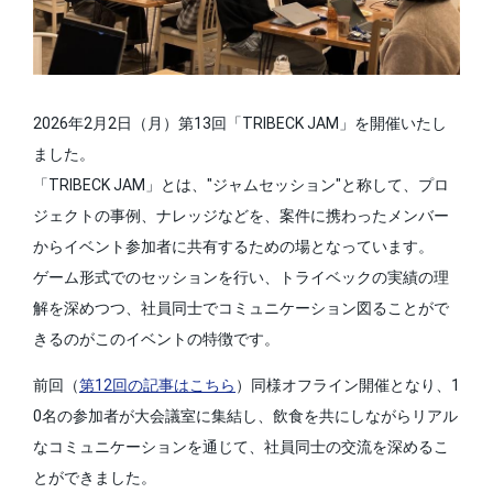
2026年2月2日（月）第13回「TRIBECK JAM」を開催いたし
ました。
「TRIBECK JAM」とは、"ジャムセッション"と称して、プロ
ジェクトの事例、ナレッジなどを、案件に携わったメンバー
からイベント参加者に共有するための場となっています。
ゲーム形式でのセッションを行い、トライベックの実績の理
解を深めつつ、社員同士でコミュニケーション図ることがで
きるのがこのイベントの特徴です。
前回（
第12回の記事はこちら
）同様オフライン開催となり、1
0名の参加者が大会議室に集結し、飲食を共にしながらリアル
なコミュニケーションを通じて、社員同士の交流を深めるこ
とができました。