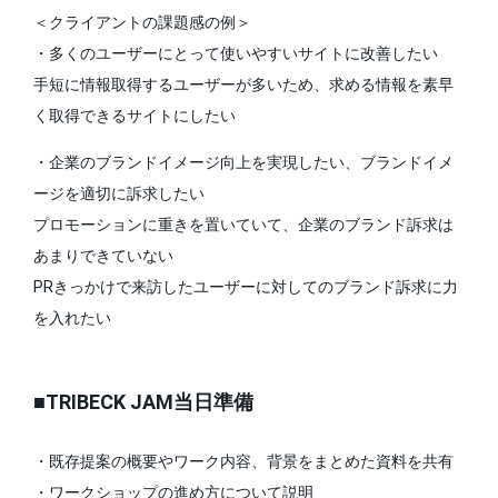
＜クライアントの課題感の例＞
・多くのユーザーにとって使いやすいサイトに改善したい
手短に情報取得するユーザーが多いため、求める情報を素早
く取得できるサイトにしたい
・企業のブランドイメージ向上を実現したい、ブランドイメ
ージを適切に訴求したい
プロモーションに重きを置いていて、企業のブランド訴求は
あまりできていない
PRきっかけで来訪したユーザーに対してのブランド訴求に力
を入れたい
■TRIBECK JAM当日準備
・既存提案の概要やワーク内容、背景をまとめた資料を共有
・ワークショップの進め方について説明