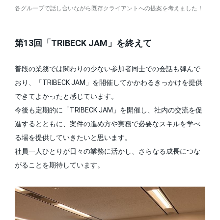
各グループで話し合いながら既存クライアントへの提案を考えました！
第13回「TRIBECK JAM」を終えて
普段の業務では関わりの少ない参加者同士での会話も弾んで
おり、「TRIBECK JAM」を開催してかかわるきっかけを提供
できてよかったと感じています。
今後も定期的に「TRIBECK JAM」を開催し、社内の交流を促
進するとともに、案件の進め方や実務で必要なスキルを学べ
る場を提供していきたいと思います。
社員一人ひとりが日々の業務に活かし、さらなる成長につな
がることを期待しています。