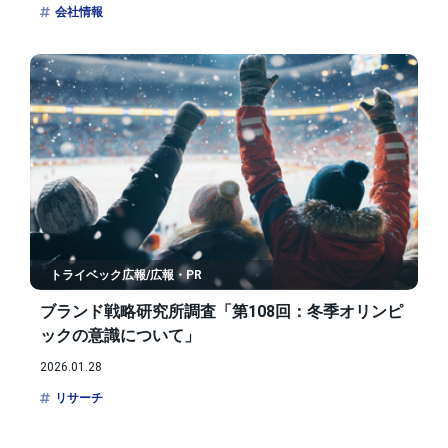
会社情報
トライベック広報/広報・PR
ブランド戦略研究所調査「第108回：冬季オリンピ
ックの意識について」
2026.01.28
リサーチ