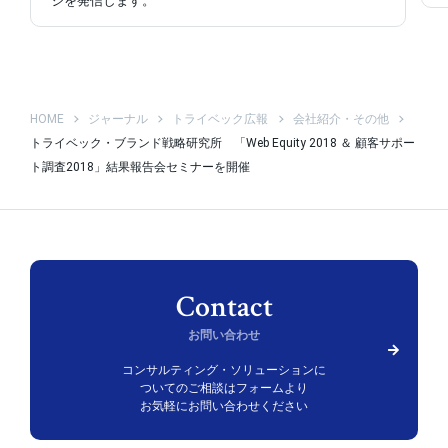
ジを発信します。
HOME
ジャーナル
トライベック広報
会社紹介・その他
トライベック・ブランド戦略研究所 「Web Equity 2018 ＆ 顧客サポー
ト調査2018」結果報告会セミナーを開催
お問い合わせ
コンサルティング・ソリューションに
ついての
ご相談はフォームより
お気軽にお問い合わせください