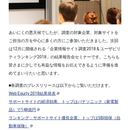
あいにくの悪天候でしたが、調査の対象企業、対象サイトを
ご担当の方を中心に多くの方にご参加いただきました。次回
は12月に開催される「企業情報サイト調査2018 & ユーザビリ
ティランキング2018」の結果報告会セミナーです。こちらも
皆さまに少しでも有益な情報をお伝えできるように準備を進
めてまいりたいと思います。
■各調査のプレスリリースは以下からご覧いただけます。
Web Equity 2018結果発表
サポートサイトの経済効果、トップはパナソニック（家電製
品）で148億円
ランキング：サポートサイト優良企業、トップはSBI損保（自
動車保険）