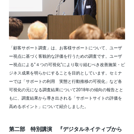
「顧客サポート調査」は、お客様サポートについて、ユーザ
ー視点に基づく客観的な評価を行うための調査です。ユーザ
ー視点による"４つの可視化"により取り組むべき改善施策・ビ
ジネス成果を明らかにすることを目的としています。セミナ
ーでは「サポートの利用 実態と行動推移の可視化」など各
可視化の元になる調査結果について2018年の傾向の報告とと
もに、調査結果から導き出される「サポートサイトの評価を
高めるポイント」について紹介しました。
第二部 特別講演 『デジタルネイティブから