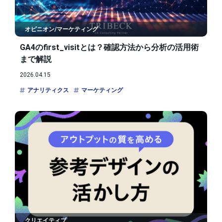
オピニオン/マーケティング
GA4のfirst_visitとは？確認方法から分析の活用術
まで解説
2026.04.15
アナリティクス
マーケティング
クリエイティブ