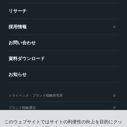
リサーチ
採用情報
お問い合わせ
資料ダウンロード
お知らせ
トライベック・ブランド戦略研究所
ブランド戦略通信
CXコンソーシアム
このウェブサイトではサイトの利便性の向上を⽬的にクッ