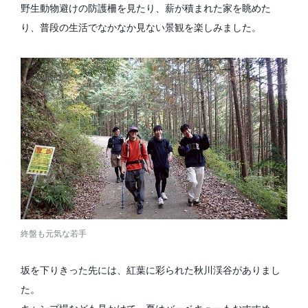
野生動物避けの防護柵を見たり、薪が積まれた家を眺めた
り、普段の生活でなかなか見ない景観を楽しみました。
終盤も元気な若手
坂を下りきった先には、紅葉に彩られた秋川渓谷がありまし
た。