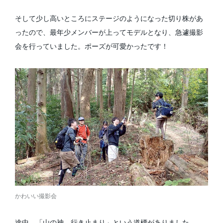
そして少し高いところにステージのようになった切り株があ
ったので、最年少メンバーが上ってモデルとなり、急遽撮影
会を行っていました。ポーズが可愛かったです！
かわいい撮影会
途中、「山の神、行き止まり」という道標がありました。