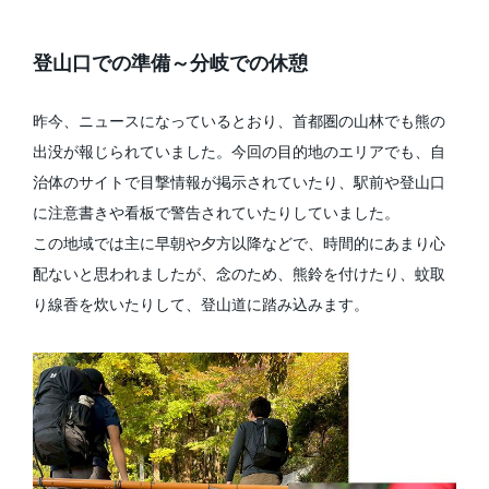
登山口での準備～分岐での休憩
昨今、ニュースになっているとおり、首都圏の山林でも熊の
出没が報じられていました。今回の目的地のエリアでも、自
治体のサイトで目撃情報が掲示されていたり、駅前や登山口
に注意書きや看板で警告されていたりしていました。
この地域では主に早朝や夕方以降などで、時間的にあまり心
配ないと思われましたが、念のため、熊鈴を付けたり、蚊取
り線香を炊いたりして、登山道に踏み込みます。