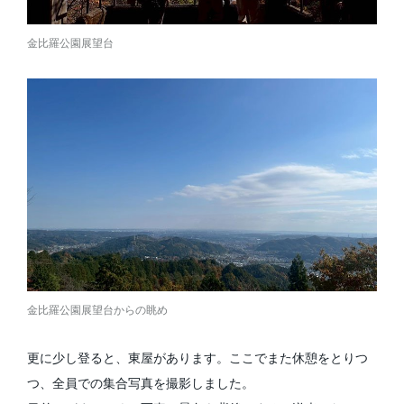
金比羅公園展望台
金比羅公園展望台からの眺め
更に少し登ると、東屋があります。ここでまた休憩をとりつ
つ、全員での集合写真を撮影しました。