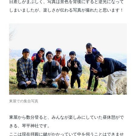
日差しがまぶしく、写真は景色を背後にすると逆光になって
しまいましたが、楽しさが伝わる写真が撮れたと思います！
東屋での集合写真
東屋から数分登ると、みんなが楽しみにしていた昼休憩がで
きる、琴平神社です。
ここは現在拝殿に鍵がかかっていて中を伺うことはできませ