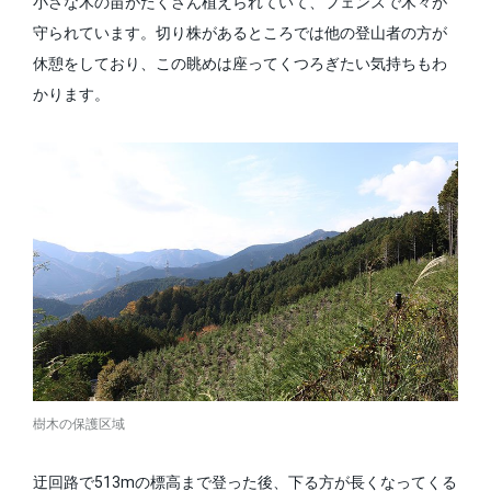
小さな木の苗がたくさん植えられていて、フェンスで木々が
守られています。切り株があるところでは他の登山者の方が
休憩をしており、この眺めは座ってくつろぎたい気持ちもわ
かります。
樹木の保護区域
迂回路で513mの標高まで登った後、下る方が長くなってくる