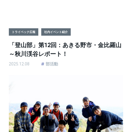
トライベック広報
社内イベント紹介
「登山部」第12回：あきる野市・金比羅山
～秋川渓谷レポート！
2025.12.08
部活動