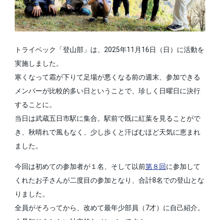
トライベック「登山部」は、2025年11月16日（日）に活動を
実施しました。
寒くなって霜が下りて足場が悪くなる前の週末、参加できる
メンバーが比較的多い日ということで、珍しく日曜日に決行
することに。
当日は武蔵五日市駅に集合。駅前で既に紅葉を見ることがで
き、秋晴れで風もなく、少し歩くと汗ばむほど天気に恵まれ
ました。
今回は初めての参加者が１名、そして以前
第８回
に参加して
くれたお子さんが二度目の参加となり、合計8名での登山とな
りました。
全員がそろってから、改めて最年少部員（7才）に自己紹介。