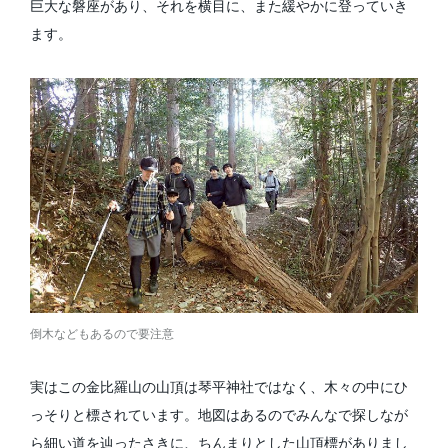
巨大な磐座があり、それを横目に、また緩やかに登っていき
ます。
倒木などもあるので要注意
実はこの金比羅山の山頂は琴平神社ではなく、木々の中にひ
っそりと標されています。地図はあるのでみんなで探しなが
ら細い道を辿ったさきに、ちんまりとした山頂標がありまし