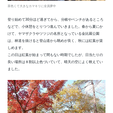
茶色くて大きなカマキリに全員夢中
登り始めて30分ほど過ぎてから、分岐やベンチがあるところ
などで、小休憩をとりつつ進んでいきました。春から夏にか
けて、ヤマザクラやツツジの名所となっている金比羅公園
は、林道を抜けると登山道から眺めが良く、秋には紅葉が楽
しめます。
この日は紅葉が始まって間もない時期でしたが、日当たりの
良い場所は８割以上色づいていて、晴天の空によく映えてい
ました。