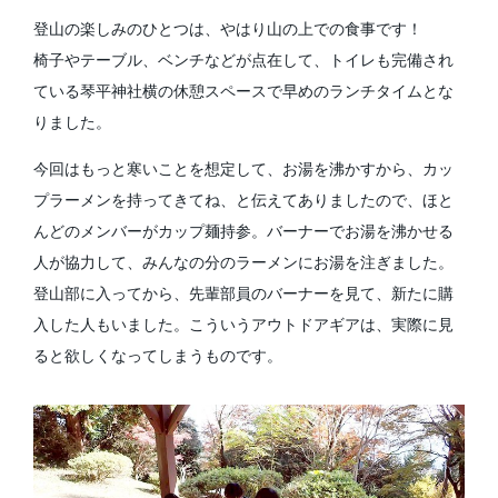
登山の楽しみのひとつは、やはり山の上での食事です！
椅子やテーブル、ベンチなどが点在して、トイレも完備され
ている琴平神社横の休憩スペースで早めのランチタイムとな
りました。
今回はもっと寒いことを想定して、お湯を沸かすから、カッ
プラーメンを持ってきてね、と伝えてありましたので、ほと
んどのメンバーがカップ麺持参。バーナーでお湯を沸かせる
人が協力して、みんなの分のラーメンにお湯を注ぎました。
登山部に入ってから、先輩部員のバーナーを見て、新たに購
入した人もいました。こういうアウトドアギアは、実際に見
ると欲しくなってしまうものです。