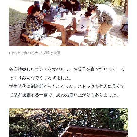
山の上で食べるカップ麺は最高
各自持参したランチを食べたり、お菓子を食べたりして、ゆ
っくりみんなでくつろぎました。
学生時代に剣道部だったふたりが、ストックを竹刀に見立て
て型を披露する一幕で、思わぬ盛り上がりもありました。