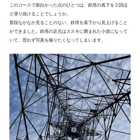
このコースで面白かった点のひとつは、鉄塔の真下を２回ほ
ど潜り抜けることでしょうか。
普段なかなか見ることのない、鉄塔を真下から見上げること
ができました。鉄塔の足元はススキに囲まれた小道になって
いて、思わず写真を撮りたくなってしまいます。