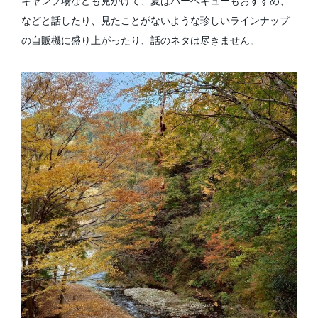
キャンプ場なども見かけて、夏はバーベキューもおすすめ、
などと話したり、見たことがないような珍しいラインナップ
の自販機に盛り上がったり、話のネタは尽きません。