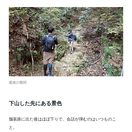
最後の難関
下山した先にある景色
舗装路に出た後はほぼ下りで、会話が弾むのはいつものこ
と。