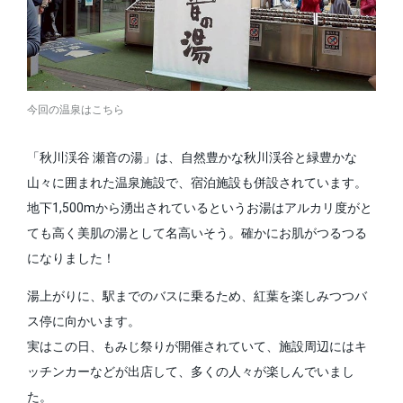
今回の温泉はこちら
「秋川渓谷 瀬音の湯」は、自然豊かな秋川渓谷と緑豊かな
山々に囲まれた温泉施設で、宿泊施設も併設されています。
地下1,500mから湧出されているというお湯はアルカリ度がと
ても高く美肌の湯として名高いそう。確かにお肌がつるつる
になりました！
湯上がりに、駅までのバスに乗るため、紅葉を楽しみつつバ
ス停に向かいます。
実はこの日、もみじ祭りが開催されていて、施設周辺にはキ
ッチンカーなどが出店して、多くの人々が楽しんでいまし
た。