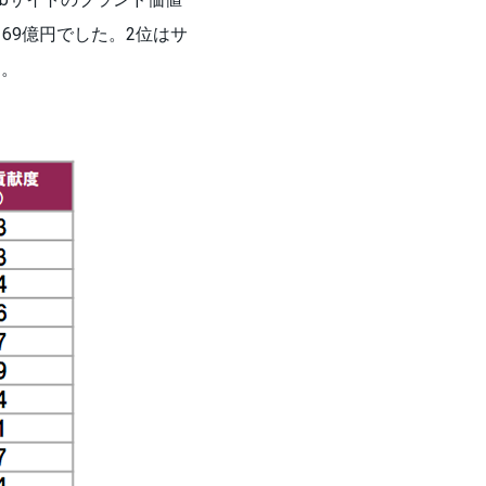
69億円でした。2位はサ
た。