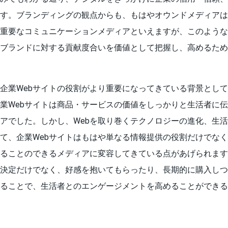
す。ブランディングの観点からも、もはやオウンドメディアは
重要なコミュニケーションメディアといえますが、このような
のブランドに対する貢献度合いを価値として把握し、高めるた
企業Webサイトの役割がより重要になってきている背景とし
業Webサイトは商品・サービスの価値をしっかりと生活者に
アでした。しかし、Webを取り巻くテクノロジーの進化、生活
て、企業Webサイトはもはや単なる情報提供の役割だけでな
ることのできるメディアに変容してきている点があげられます
決定だけでなく、好感を抱いてもらったり、長期的に購入しつ
ることで、生活者とのエンゲージメントを高めることができる