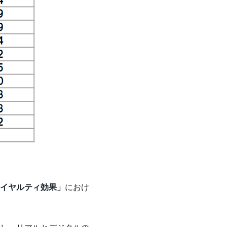
イヤルティ効果」
におけ