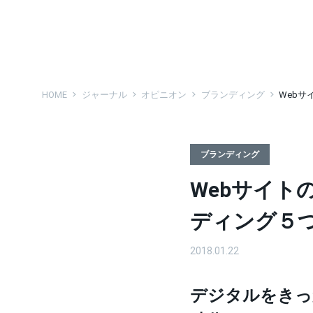
HOME
ジャーナル
オピニオン
ブランディング
Web
ブランディング
Webサイト
ディング５
2018.01.22
デジタルをきっ