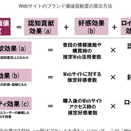
Webサイトのブランド価値貢献度の算出方法
有力企業の242社（一部はブランドを含む）について、この「W