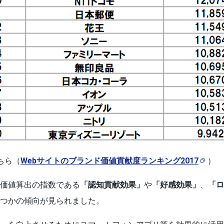
ちら（
Webサイトのブランド価値貢献度ランキング2017
）
価値算出の指数である
「認知貢献効果」
や
「好感効果」
、
「ロ
つかの傾向が見られました。