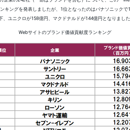
ンキングを発表しましたが、1位となったのはパナソニックで1
下、ユニクロが158億円、マクドナルドが144億円となりまし
Webサイトのブランド価値貢献度ランキング