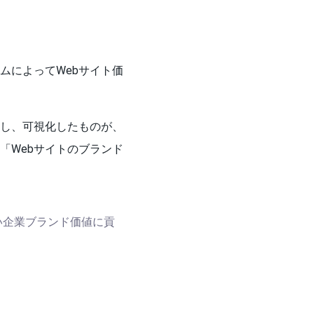
ムによってWebサイト価
算し、可視化したものが、
「Webサイトのブランド
い企業ブランド価値に貢