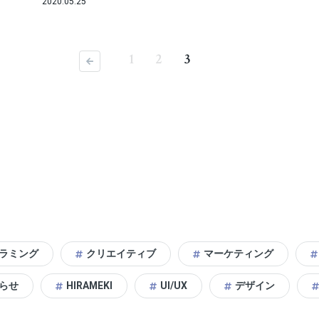
2020.05.25
1
2
3
前へ
ラミング
クリエイティブ
マーケティング
らせ
HIRAMEKI
UI/UX
デザイン