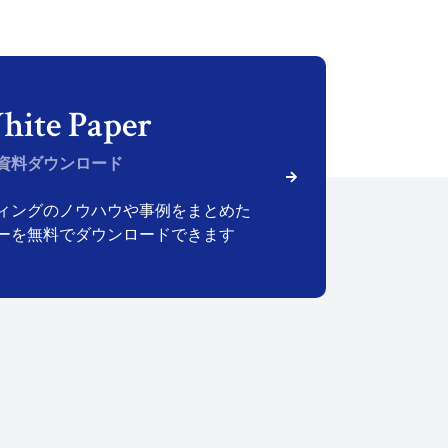
資料ダウンロード
ィングのノウハウや
事例をまとめた
ーを無料で
ダウンロードできます