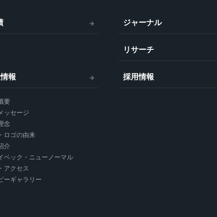
績
ジャーナル
リサーチ
社情報
採用情報
概要
メッセージ
理念
・ロゴの由来
紹介
イベック・ニューノーマル
・アクセス
ビーギャラリー