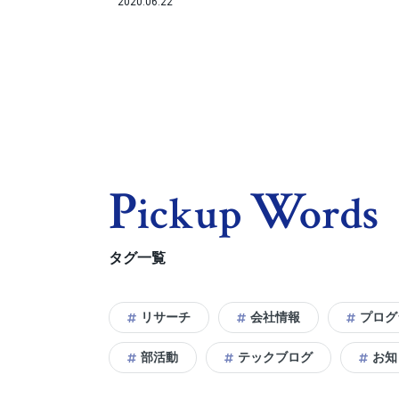
2020.06.22
P
W
Ickup
Ords
タグ一覧
リサーチ
会社情報
プログ
部活動
テックブログ
お知