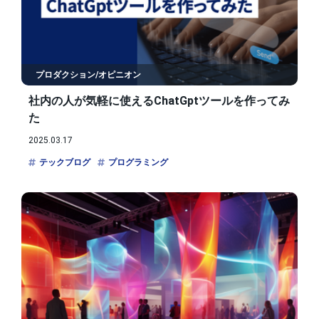
プロダクション/オピニオン
社内の人が気軽に使えるChatGptツールを作ってみ
た
2025.03.17
テックブログ
プログラミング