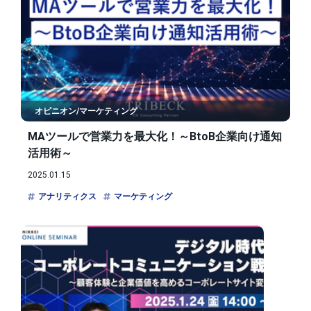
オピニオン/マーケティング
MAツールで営業力を最大化！～BtoB企業向け通知
活用術～
2025.01.15
アナリティクス
マーケティング