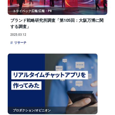
トライベック広報/広報・PR
ブランド戦略研究所調査「第105回：大阪万博に関
する調査」
2025.03.12
リサーチ
プロダクション/オピニオン