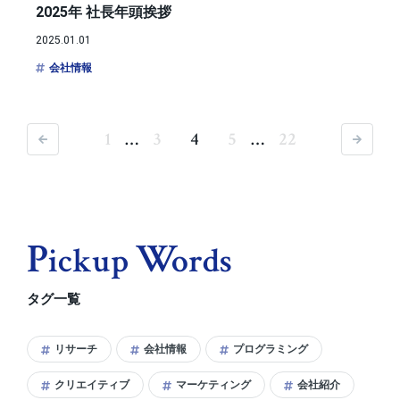
2025年 社長年頭挨拶
2025.01.01
会社情報
1
…
3
4
5
…
22
前へ
次へ
P
W
Ickup
Ords
タグ一覧
リサーチ
会社情報
プログラミング
クリエイティブ
マーケティング
会社紹介